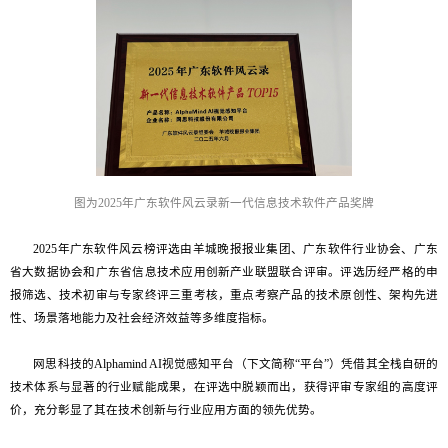
图为
2025年广东软件风云录新一代信息技术软件产品奖牌
2025年广东软件风云榜评选由羊城晚报报业集团、广东软件行业协会、广东
省大数据协会和广东省信息技术应用创新产业联盟联合评审。评选历经严格的申
报筛选、技术初审与专家终评三重考核，重点考察产品的技术原创性、架构先进
性、场景落地能力及社会经济效益等多维度指标。
网思科技的Alphamind AI视觉感知平台（下文简称“平台”）凭借其全栈自研的
技术体系与显著的行业赋能成果，在评选中脱颖而出，获得评审专家组的高度评
价，充分彰显了其在技术创新与行业应用方面的领先优势。