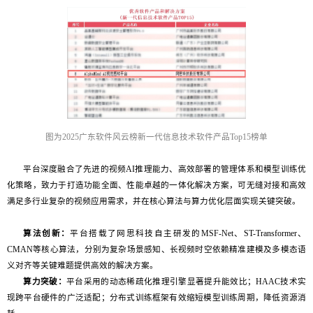
图为2025广东软件风云榜新一代信息技术软件产品Top15榜单
平台深度融合了先进的视频AI推理能力、高效部署的管理体系和模型训练优
化策略，致力于打造功能全面、性能卓越的一体化解决方案，可无缝对接和高效
满足多行业复杂的视频应用需求，并在核心算法与算力优化层面实现关键突破。
算法创新：
平台搭载了网思科技自主研发的MSF-Net、ST-Transformer、
CMAN等核心算法，分别为复杂场景感知、长视频时空依赖精准建模及多模态语
义对齐等关键难题提供高效的解决方案。
算力突破：
平台采用的动态稀疏化推理引擎显著提升能效比；HAAC技术实
现跨平台硬件的广泛适配；分布式训练框架有效缩短模型训练周期，降低资源消