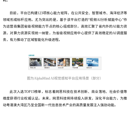
耗。
目前，平台已构建123项核心能力矩阵，在公共安全、智慧城市、海洋经济等
领域形成标杆应用。尤为突出的是，基于该平台打造的“视频AI分析赋能中心”作
为运营商集团省级视频能力节点的核心组成部分，高效汇聚了省内外的AI能力资
源，对算力资源实现统一纳管，为省级视频应用中心提供了高效稳定的AI调度服
务，有力推动了区域智能化升级进程。
图为
AlphaMind AI视觉感知平台应用场景（部分）
此次入选TOP15榜单，标志着网思科技在技术创新、商业落地、社会价值等
维度获得行业权威认证。未来，网思科技将持续投入研发，深化平台能力，为推
动粤港澳大湾区乃至全国新一代信息技术产业的高质量发展注入强劲动能。