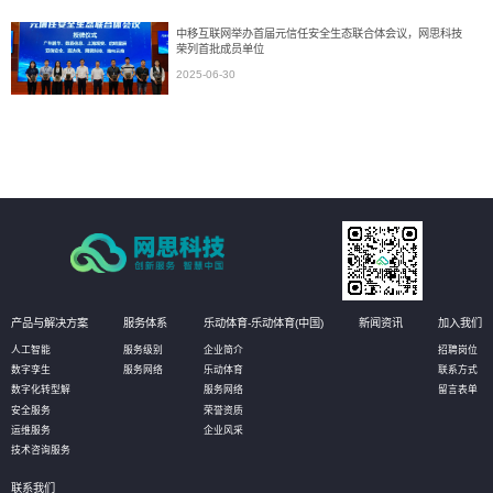
中移互联网举办首届元信任安全生态联合体会议，网思科技
荣列首批成员单位
2025-06-30
产品与解决方案
服务体系
乐动体育-乐动体育(中国)
新闻资讯
加入我们
人工智能
服务级别
企业简介
招聘岗位
数字孪生
服务网络
乐动体育
联系方式
数字化转型解
服务网络
留言表单
安全服务
荣誉资质
运维服务
企业风采
技术咨询服务
联系我们