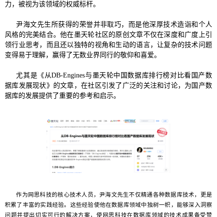
力，被视为该领域的权威标杆。
尹海文先生所获得的荣誉并非取巧，而是他深厚技术造诣和个人
风格的完美结合。他在墨天轮社区的原创文章不仅在深度和广度上引
领行业思考，而且还以独特的视角和生动的语言，让复杂的技术问题
变得易于理解，赢得了无数业界同行的敬仰和喜爱。
尤其是《从DB-Engines与墨天轮中国数据库排行榜对比看国产数
据库发展现状》的文章，在社区引发了广泛的关注和讨论，为国产数
据库的发展提供了重要的参考和启示。
作为网思科技的核心技术人员，尹海文先生不仅精通各种数据库技术，更是
积累了丰富的实践经验。这些经验使他在数据库领域中独树一帜，能够深入洞察
问题并提出切实可行的解决方案，使网思科技在数据库领域的技术成果备受赞