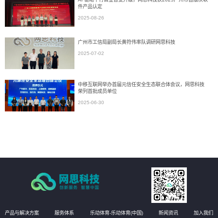
件产品认定
2025-08-26
广州市工信局副局长黄符伟率队调研网思科技
2025-07-02
中移互联网举办首届元信任安全生态联合体会议，网思科技
荣列首批成员单位
2025-06-30
产品与解决方案
服务体系
乐动体育-乐动体育(中国)
新闻资讯
加入我们