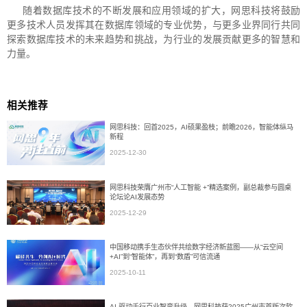
随着数据库技术的不断发展和应用领域的扩大，网思科技将鼓励
更多技术人员发挥其在数据库领域的专业优势，与更多业界同行共同
探索数据库技术的未来趋势和挑战，为行业的发展贡献更多的智慧和
力量。
相关推荐
网思科技：回首2025，AI硕果盈枝；前瞻2026，智能体纵马
新程
2025-12-30
网思科技荣膺广州市“人工智能 +”精选案例，副总裁参与圆桌
论坛论AI发展态势
2025-12-29
中国移动携手生态伙伴共绘数字经济新蓝图——从“云空间
+AI”到“智能体”，再到“数盾”可信流通
2025-10-11
AI 驱动千行百业智变升级，网思科技获2025广州市首版次软