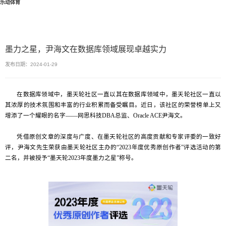
乐动体育
墨力之星，尹海文在数据库领域展现卓越实力
发布日期：2024-01-29
在数据库领域中，墨天轮社区一直以其在数据库领域中，墨天轮社区一直以
其浓厚的技术氛围和丰富的行业积累而备受瞩目。近日，该社区的荣誉榜单上又
增添了一个耀眼的名字——网思科技DBA总监、Oracle ACE尹海文。
凭借原创文章的深度与广度、在墨天轮社区的高度贡献和专家评委的一致好
评，尹海文先生荣获由墨天轮社区主办的“2023年度优秀原创作者”评选活动的第
二名，并被授予“墨天轮2023年度墨力之星”称号。