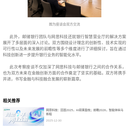
图为座谈会双方交流
此外，邮储银行团队与网思科技还就银行智慧营业厅的解决方案
展开了多层面的深入讨论。双方围绕设计理念的创新性、技术实现的
可行性以及未来发展的前瞻性等多个维度进行了详细探讨，旨在通过
科技创新进一步提升银行业务的智能化水平。
此次考察座谈不仅加深了网思科技与邮储银行之间的合作关系，
也为双方未来在金融创新方面的合作奠定了坚实的基础。双方将携手
并进，书写金融与科技融合发展的崭新篇章。
相关推荐
网思科技：回首2025，AI硕果盈枝；前瞻2026，智能体纵马
新程
2025-12-30