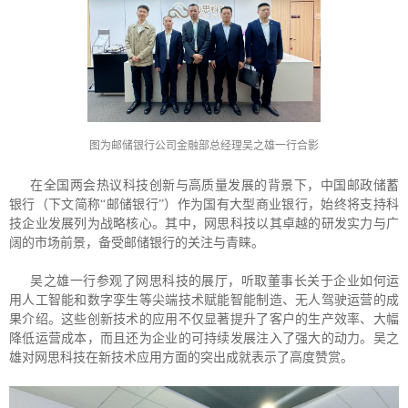
图为邮储银行公司金融部总经理吴之雄一行合影
在全国两会热议科技创新与高质量发展的背景下，中国邮政储蓄
银行（下文简称“邮储银行”）作为国有大型商业银行，始终将支持科
技企业发展列为战略核心。其中，网思科技以其卓越的研发实力与广
阔的市场前景，备受邮储银行的关注与青睐。
吴之雄一行参观了网思科技的展厅，听取董事长关于企业如何运
用人工智能和数字孪生等尖端技术赋能智能制造、无人驾驶运营的成
果介绍。这些创新技术的应用不仅显著提升了客户的生产效率、大幅
降低运营成本，而且还为企业的可持续发展注入了强大的动力。吴之
雄对网思科技在新技术应用方面的突出成就表示了高度赞赏。