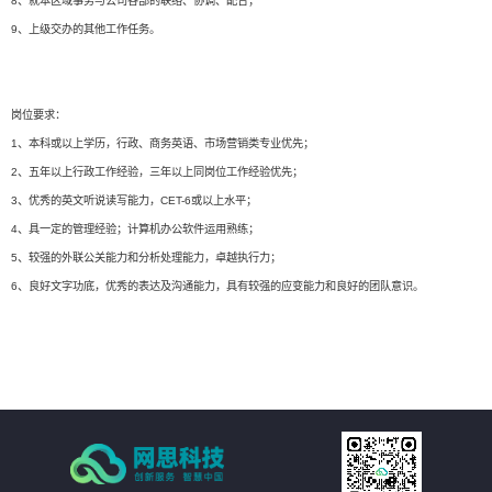
8、就本区域事务与公司各部的联络、协调、配合；
9、上级交办的其他工作任务。
岗位要求：
1、本科或以上学历，行政、商务英语、市场营销类专业优先；
2、五年以上行政工作经验，三年以上同岗位工作经验优先；
3、优秀的英文听说读写能力，CET-6或以上水平；
4、具一定的管理经验；计算机办公软件运用熟练；
5、较强的外联公关能力和分析处理能力，卓越执行力；
6、良好文字功底，优秀的表达及沟通能力，具有较强的应变能力和良好的团队意识。