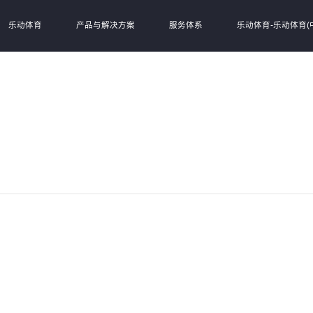
乐动体育
产品与解决方案
服务体系
乐动体育-乐动体育(