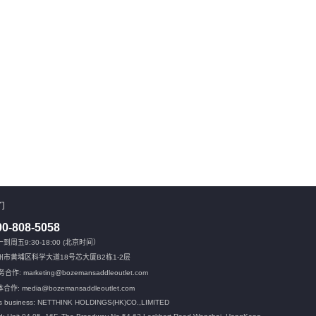
们
00-808-5058
到周五9:30-18:00 (北京时间）
州市黄埔区科学大道18号芯大厦B2栋1-2层
合作: marketing@bozemansaddleoutlet.com
合作: media@bozemansaddleoutlet.com
s business: NETTHINK HOLDINGS(HK)CO.,LIMITED