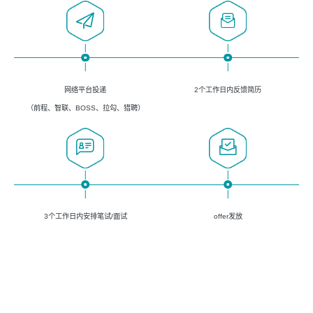
网络平台投递
2个工作日内反馈简历
（前程、智联、BOSS、拉勾、猎聘）
3个工作日内安排笔试/面试
offer发放