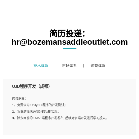
简历投递：
hr@bozemansaddleoutlet.com
技术体系
市场体系
运营体系
U3D程序开发（成都）
岗位职责：
1、负责公司 Unity3D 程序的开发测试；
2、负责逻辑代码部分的功能实现；
3、除去目前的 UWP 端程序开发发布, 后续对多端开发进行学习投入。
岗位要求：