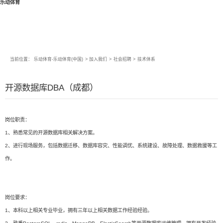
乐动体育
当前位置：
乐动体育-乐动体育(中国)
>
加入我们
>
社会招聘
>
技术体系
开源数据库DBA（成都）
岗位职责：
1、熟悉常见的开源数据库相关解决方案。
2、进行现场服务，包括数据迁移、数据库容灾、性能调优、系统建设、故障处理、数据救援等工
作。
岗位要求：
1、本科以上相关专业毕业，拥有三年以上相关数据工作经验经验。