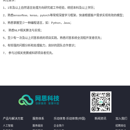
岗位要求：
1、1年及以上自然语言处理方向研究或工作经验，统招本科及以上学历；
2、熟悉tensorflow，keras，pytorch等常规深度学习框架，快速根据客户需求实现有效的模型；
3、熟悉掌握至少一种编程语言，如：Python，Java；
4、 熟悉NLP相关算法与实现；
5、至少有一次及以上问答系统的项目实践，熟悉问答系统全流程开发者优先；
6、有较强的问题分析和处理能力，良好的团队合作意识；
7、 参与过相关竞赛或科研项目者优先。
产品与解决方案
服务体系
乐动体育-乐动体育(中国)
新闻资讯
加入我们
人工智能
服务级别
企业简介
招聘岗位