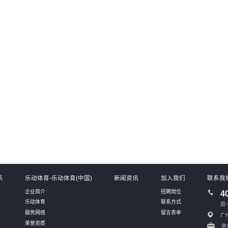
系
乐动体育-乐动体育(中国)
新闻资讯
加入我们
联系我
企业简介
招聘岗位
4
乐动体育
联系方式
周一
服务网络
留言表单
广
荣誉资质
商务