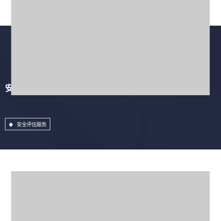
安全评估服务
安全评估服务