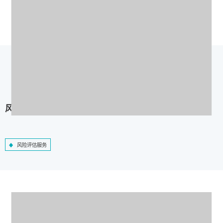
风险评估服务
风险评估服务