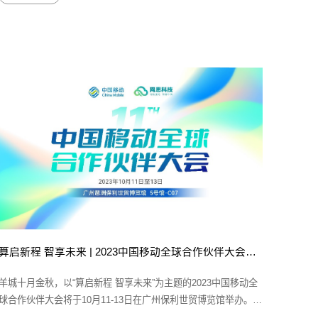
算启新程 智享未来 | 2023中国移动全球合作伙伴大会即将开幕
羊城十月金秋，以“算启新程 智享未来”为主题的2023中国移动全
球合作伙伴大会将于10月11-13日在广州保利世贸博览馆举办。自
2013年以来，中国移动全球合作伙伴大会已成功举办10届，汇聚