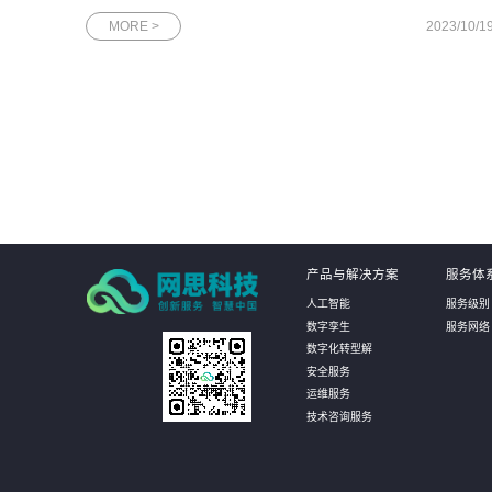
导此次调研考察，不仅进一步加强了双方的了解和信任，巩固现
MORE >
2023/10/1
有业务合作；还为双方在智慧工厂打造、人工智能算法与集成、
数字化展厅体验等方向
产品与解决方案
服务体
人工智能
服务级别
数字孪生
服务网络
数字化转型解
安全服务
运维服务
技术咨询服务