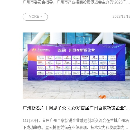
广州市委员会指导，广州市产业招商投资促进会主办的“2023广州
市隐形冠军系列企业高质量发展论坛”顺利举行。会上，网思科技
被授予“广州市第二批隐形冠军企业”荣誉称号，充分体现网思科
MORE >
2023/12/1
在核心技术水平、创新能力、市场地位、发展前景等方面获得了
广州市科技局
广州新名片｜网思子公司荣获“首届广州百家新锐企业”称号
11月20日，首届广州百家新锐企业融通创新交流会在羊城广州塔
下成功举办。星云博创凭借在业绩表现、技术实力和发展潜力等