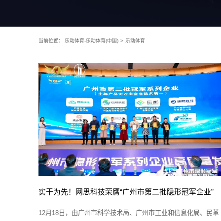
当前位置：
乐动体育-乐动体育(中国)
>
乐动体育
实干为先！网思科技荣膺“广州市第二批隐形冠军企业”
12月18日，由广州市科学技术局、广州市工业和信息化局、民革