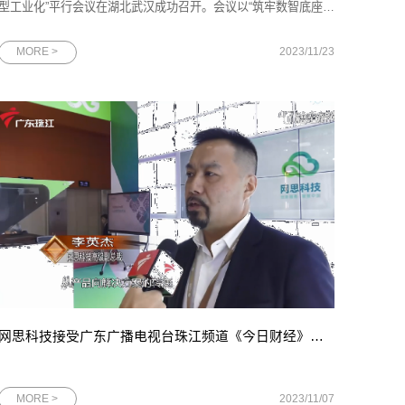
型工业化”平行会议在湖北武汉成功召开。会议以“筑牢数智底座，
焕新转型动能”为主题，由2023中国5G+工业互联网大会组委会、
工业和信息化部主办，中国移动通信集团有限公司承办。网思科
MORE >
2023/11/23
技受邀出席会议，与工信部、湖北省政府、中国移动、行业企业
等领导和专
网思科技接受广东广播电视台珠江频道《今日财经》栏目采访，谈企业从产品向解决方案转型背后的战略考量
MORE >
2023/11/07