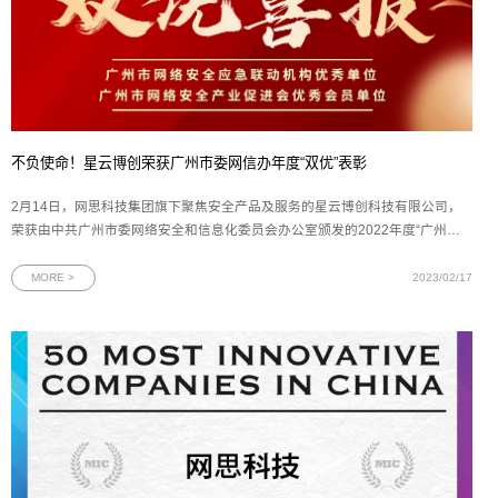
不负使命！星云博创荣获广州市委网信办年度“双优”表彰
2月14日，网思科技集团旗下聚焦安全产品及服务的星云博创科技有限公司，
荣获由中共广州市委网络安全和信息化委员会办公室颁发的2022年度“广州市
网络安全应急联动机构优秀单位”和“广州市网络安全产业促进会优秀会员单位”
双项荣誉。图为星云博创双项“优秀单位”奖牌由中共广州市委网络安全和信息
MORE >
2023/02/17
化委员会办公室（下文简称