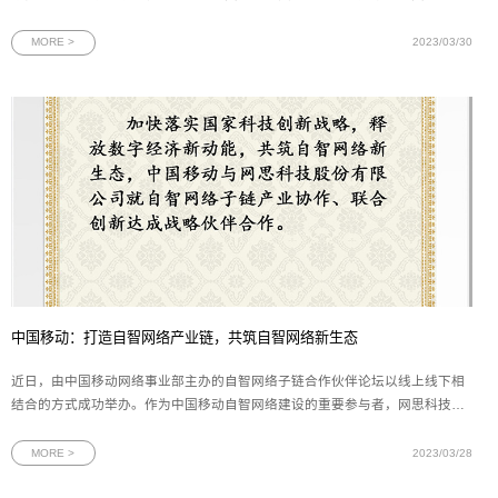
《互联网周刊》主办的“2022年度中国信创500强”榜单，名列第113位。图为
2022中国信创500强榜单节选这是网思科技继去年入围“2022中国信创产业独
MORE >
2023/03/30
角兽100强”榜单后，再次入围中国
中国移动：打造自智网络产业链，共筑自智网络新生态
近日，由中国移动网络事业部主办的自智网络子链合作伙伴论坛以线上线下相
结合的方式成功举办。作为中国移动自智网络建设的重要参与者，网思科技应
邀参加活动，并与中国移动网络事业部签署《自智网络子链伙伴战略合作协
议》。图为中国移动与网思自智网络子链伙伴战略合作协议本次论坛以“打造自
MORE >
2023/03/28
智网络产业链，共筑自智网络新