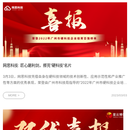
网思科技: 匠心磨利剑，擦亮“硬科技”名片
3月3日，网思科技凭借自身在硬科技领域的技术创新性、应用示范性和产业推广
性等方面的优秀表现，荣登由广州市科技局指导的“2022年广州市硬科技企业培育
百强”榜单。图为网思科技荣获广州市硬科技企业培育百强证书广州市科技局市管
一级调研员李江、黄埔区领导智羽和广州金控基金管理有限公司董事长黄成等领
MORE >
2023/03/03
导嘉宾出席榜单发