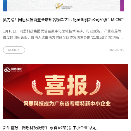
奥力给！网思科技首登全球知名榜单“21世纪全国创新公司50强：MIC50”
1月18日，网思科技集团凭借在数字化领域技术深耕、行业赋能、产业布局等
维度的创新表现，成功入选由南方财经全媒体集团主办的“21世纪(全国)创新公
司50强：MIC50”榜单。该榜单被誉为“中国创新价值与投资风向标”，同时上榜
的知名企业还有小米、大疆创新、赛力斯等。图为网思科技荣获“21世纪（全
MORE >
2023/01/19
国）创新公司50强” 证书自
新年喜报！网思科技获得“广东省专精特新中小企业”认定