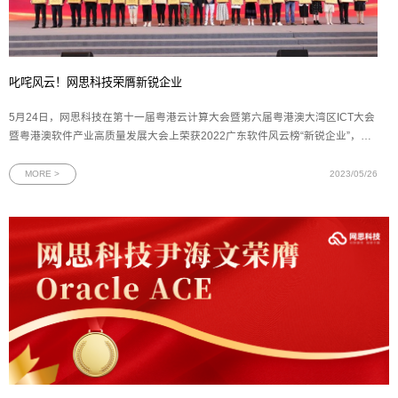
叱咤风云！网思科技荣膺新锐企业
5月24日，网思科技在第十一届粤港云计算大会暨第六届粤港澳大湾区ICT大会
暨粤港澳软件产业高质量发展大会上荣获2022广东软件风云榜“新锐企业”，被
认定为是行业中创新破局、锐意进取的优质企业。图为2022年广东软件风云榜
新锐企业奖牌2022年广东软件风云榜由羊城晚报报业集团、广东软件行业协
MORE >
2023/05/26
会、广东省大数据协会联合开展