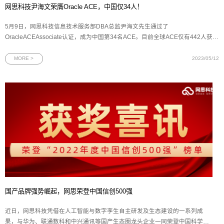
网思科技尹海文荣膺Oracle ACE，中国仅34人！
5月9日，网思科技信息技术服务部DBA总监尹海文先生通过了
OracleACEAssociate认证，成为中国第34名ACE。目前全球ACE仅有442人获评
通过，证明了尹海文先生在Oracle领域的专业技术水平和社区知识贡献得到了官
方的高度认可。图为ACE Program官网显示信息Oracle ACE项目作为Oracle社区
MORE >
2023/05/12
的顶级项目，是对Oracle专
国产品牌强势崛起，网思荣登中国信创500强
近日，网思科技凭借在人工智能与数字孪生自主研发及生态建设的一系列成
果，与华为、联通数科和中兴通讯等国产生态圈龙头企业一同荣登中国科学院