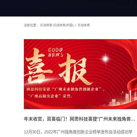
当前位置：
乐动体育-乐动体育(中国)
>
乐动体育
年末收官，双喜临门！网思科技喜提“广州未来独角兽创新企业”及“广州高精尖企业”政府荣誉
12月30日，2022年广州独角兽创新企业榜单发布会活动成功举