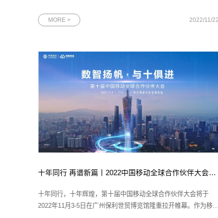
万物 智创未来”为主题，聚焦新型基础设施、融合应用实践、技
创新能力、产业发展生态、安全保障能力等热点领域，是一场
MORE >
2022/11/2
5G+工业互联网领域的国家级盛会。图为2022中国5G＋工业互联
网大会现场大会
十年同行 再谱新篇丨2022中国移动全球合作伙伴大会即将开幕！
十年同行，十年辉煌，第十届中国移动全球合作伙伴大会将于
2022年11月3-5日在广州保利世贸博览馆隆重拉开帷幕。作为移
信息现代产业链与数智化应用创新的重要策源地，本次大会受到