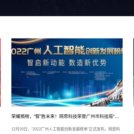
荣耀揭榜，“智”胜未来！网思科技荣登广州市科技局“最具发展潜力人工智能企业榜”
12月20日，“2022广州人工智能创新发展榜单”正式发布。网思科