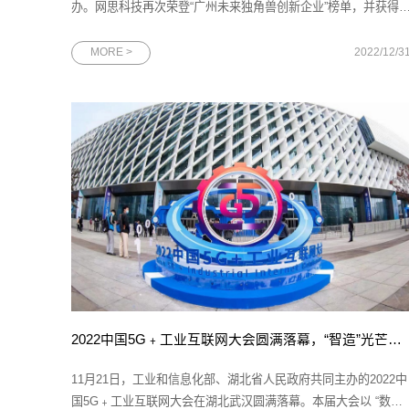
办。网思科技再次荣登“广州未来独角兽创新企业”榜单，并获得
“广州高精尖企业”荣誉。图为广州独角兽创新企业榜单发布会云
现场2022年广州独角兽创新企业榜单发布会是由广州市科学技术
MORE >
2022/12/3
局指导、广州市科技创新企业协会和广州生产力促进中心主办
2022中国5G﹢工业互联网大会圆满落幕，“智造”光芒闪耀武汉
11月21日，工业和信息化部、湖北省人民政府共同主办的2022中
国5G﹢工业互联网大会在湖北武汉圆满落幕。本届大会以 “数融