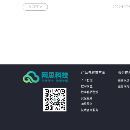
了业界的高度关注。目前已有数百位世界500强企业、国内外知
MORE >
2022/10/2
企业董事长、CEO报名与会，中国移动集团高层将齐聚广州，与
合作伙伴一起共商推动能
产品与解决方案
服务体
人工智能
服务级别
数字孪生
服务网络
数字化转型解
安全服务
运维服务
技术咨询服务