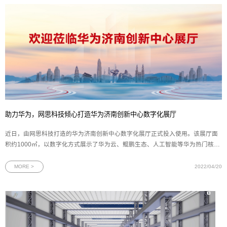
助力华为，网思科技倾心打造华为济南创新中心数字化展厅
近日，由网思科技打造的华为济南创新中心数字化展厅正式投入使用。该展厅面
积约1000㎡，以数字化方式展示了华为云、鲲鹏生态、人工智能等华为热门核心
技术及应用成果，是目前华为在山东省规模最大的数字化展厅。自2020年7月华
为与济南市政府签订战略合作协议完成华为济南软件开发云创新中心、鲲鹏生态
MORE >
2022/04/20
创新中心、人工智能创新