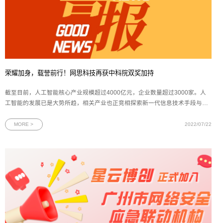
荣耀加身，载誉前行！网思科技再获中科院双奖加持
截至目前，人工智能核心产业规模超过4000亿元，企业数量超过3000家。人
工智能的发展已是大势所趋，相关产业也正竞相探索新一代信息技术手段与产
业特点的深度融合，以谋求在人工智能的基础上实现优化与升级。网思科技作
为一家科技创新型企业，已在人工智能领域深耕多年，现渐积有成，硕果满
MORE >
2022/07/22
枝，锋芒渐露。近日，网思科技以其