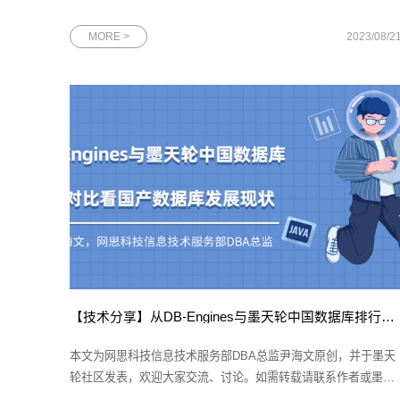
大会，与参会人士共话传统制造业的转型新机遇。图为2023年中
国移动上海产业研究院百川生态大会现场一直以来，上海产业研
MORE >
2023/08/2
究院（下文简称“上研院”）秉承创新、合作、共赢的理念，为传
制造业的数
【技术分享】从DB-Engines与墨天轮中国数据库排行榜对比看国产数据库发展现状
本文为网思科技信息技术服务部DBA总监尹海文原创，并于墨天
轮社区发表，欢迎大家交流、讨论。如需转载请联系作者或墨天
轮官方。想要了解数据库行业的发展现状，无论是开发人员还是