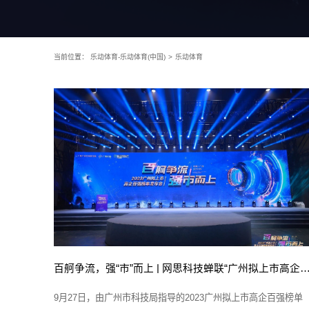
当前位置：
乐动体育-乐动体育(中国)
>
乐动体育
百舸争流，强“市”而上 | 网思科技蝉联“广州拟上市高企百强
9月27日，由广州市科技局指导的2023广州拟上市高企百强榜单