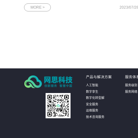
DBA，最方便的方法之一就是通过各类排行榜。在这方面，国际
MORE >
2023/07/2
上广为人知的DB-Engines数据库流行度排行榜和国内的墨天轮中
国数据库流行度排行榜是
产品与解决方案
服务体
人工智能
服务级别
数字孪生
服务网络
数字化转型解
安全服务
运维服务
技术咨询服务