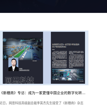
《新穗商》专访：成为一家更懂中国企业的数字化转型服务商
近日，网思科技高级副总裁李英杰先生接受了《新穗商》杂志