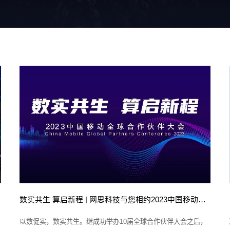
企业”殊荣
数实共生 算启新程 | 网思科技与您相约2023中国移动全球合作伙伴大会
以数促实，数实共生。继成功举办10届全球合作伙伴大会之后，