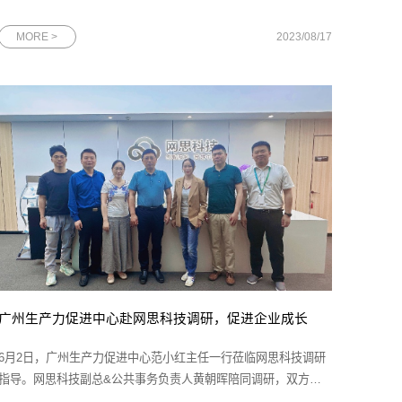
兽企业”。中国潜在独角兽企业是指在中国境内注册，具有独立法
人资格的非外资控股企业，且成立5年之内最新一轮融资的投后估
MORE >
2023/08/17
值达到1亿美元。根据长城战略咨询发布的数据，中国目前共有
653家潜在独角兽企
广州生产力促进中心赴网思科技调研，促进企业成长
6月2日，广州生产力促进中心范小红主任一行莅临网思科技调研
指导。网思科技副总&公共事务负责人黄朝晖陪同调研，双方就
助推高成长企业做大做强进行充分交流。图为范小红主任一行与